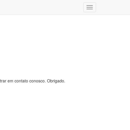
Toggle
navigation
trar em contato conosco. Obrigado.