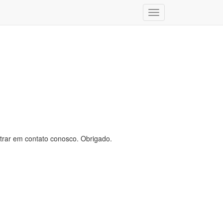
Toggle
navigation
trar em contato conosco. Obrigado.